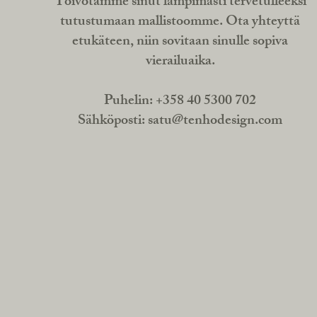
Toivotamme sinut lämpimästi tervetulleeksi
tutustumaan mallistoomme. Ota yhteyttä
etukäteen, niin sovitaan sinulle sopiva
vierailuaika.
Puhelin: +358 40 5300 702
Sähköposti:
satu@tenhodesign.com