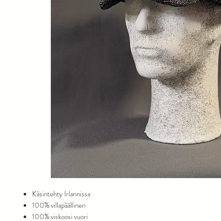
Käsintehty Irlannissa
100% villapäällinen
100% viskoosi vuori