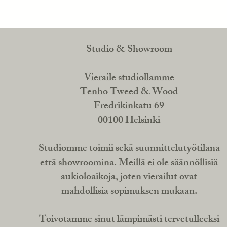
Studio & Showroom
Vieraile studiollamme
Tenho Tweed & Wood
Fredrikinkatu 69
00100 Helsinki
Studiomme toimii sekä suunnittelutyötilana
että showroomina. Meillä ei ole säännöllisiä
aukioloaikoja, joten vierailut ovat
mahdollisia sopimuksen mukaan.
Toivotamme sinut lämpimästi tervetulleeksi