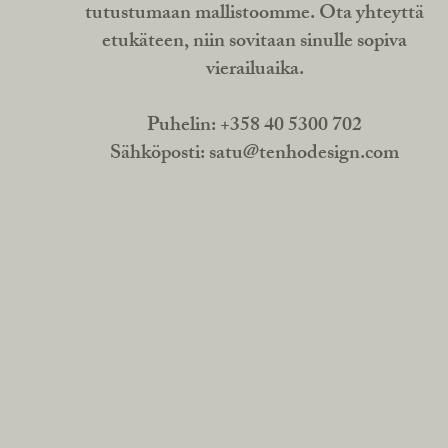
tutustumaan mallistoomme. Ota yhteyttä
etukäteen, niin sovitaan sinulle sopiva
vierailuaika.
Puhelin: +358 40 5300 702
Sähköposti:
satu@tenhodesign.com