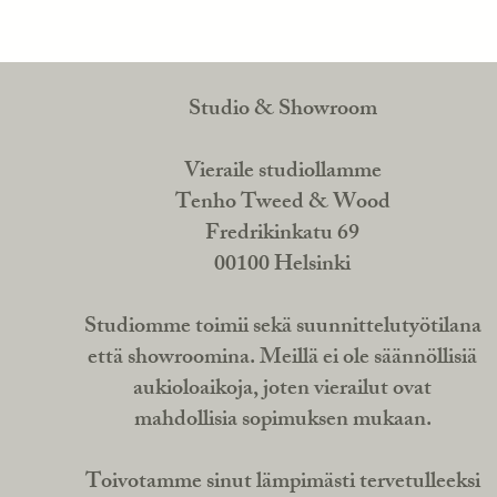
Studio & Showroom
Vieraile studiollamme
Tenho Tweed & Wood
Fredrikinkatu 69
00100 Helsinki
Studiomme toimii sekä suunnittelutyötilana
että showroomina. Meillä ei ole säännöllisiä
aukioloaikoja, joten vierailut ovat
mahdollisia sopimuksen mukaan.
Toivotamme sinut lämpimästi tervetulleeksi