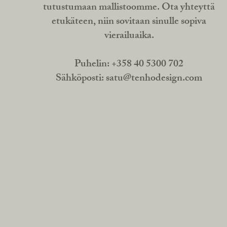
tutustumaan mallistoomme. Ota yhteyttä
etukäteen, niin sovitaan sinulle sopiva
vierailuaika.
Puhelin: +358 40 5300 702
Sähköposti:
satu@tenhodesign.com