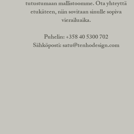
tutustumaan mallistoomme. Ota yhteyttä
etukäteen, niin sovitaan sinulle sopiva
vierailuaika.
Puhelin: +358 40 5300 702
Sähköposti:
satu@tenhodesign.com