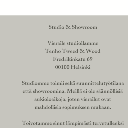
Studio & Showroom
Vieraile studiollamme
Tenho Tweed & Wood
Fredrikinkatu 69
00100 Helsinki
Studiomme toimii sekä suunnittelutyötilana
että showroomina. Meillä ei ole säännöllisiä
aukioloaikoja, joten vierailut ovat
mahdollisia sopimuksen mukaan.
Toivotamme sinut lämpimästi tervetulleeksi