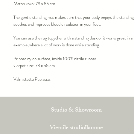
Maton koko: 78 x 55 cm
The gentle standing mat makes sure that your body enjoys the standing
soothes and improves blood circulation in your feet.
You can use the rug together with a standing desk or it works great in a 
example, where a lot of work is done while standing.
Printed nylon surface, inside 100% nitrile rubber
Carpet size: 78 x 55 cm
Valmistettu Puolassa.
Studio & Showroom
Vieraile studiollamme