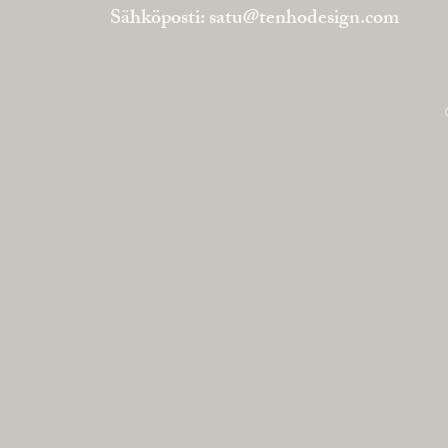
Sähköposti:
satu@tenhodesign.com