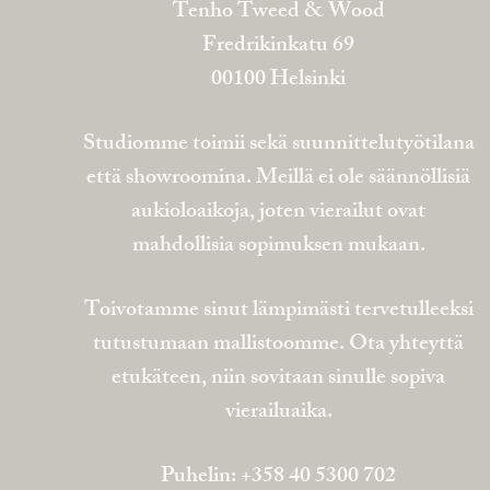
Tenho Tweed & Wood
Fredrikinkatu 69
00100 Helsinki
Studiomme toimii sekä suunnittelutyötilana
että showroomina. Meillä ei ole säännöllisiä
aukioloaikoja, joten vierailut ovat
mahdollisia sopimuksen mukaan.
Toivotamme sinut lämpimästi tervetulleeksi
tutustumaan mallistoomme. Ota yhteyttä
etukäteen, niin sovitaan sinulle sopiva
vierailuaika.
Puhelin: +358 40 5300 702