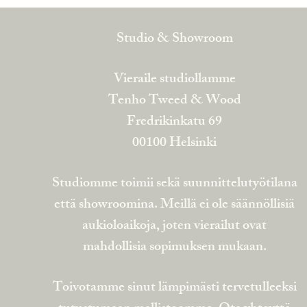
Studio & Showroom
Vieraile studiollamme
Tenho Tweed & Wood
Fredrikinkatu 69
00100 Helsinki
Studiomme toimii sekä suunnittelutyötilana
että showroomina. Meillä ei ole säännöllisiä
aukioloaikoja, joten vierailut ovat
mahdollisia sopimuksen mukaan.
Toivotamme sinut lämpimästi tervetulleeksi