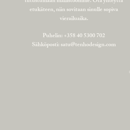
tutustumaan mallistoomme. Ota yhteyttä
etukäteen, niin sovitaan sinulle sopiva
vierailuaika.
Puhelin: +358 40 5300 702
Sähköposti:
satu@tenhodesign.com