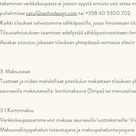
tekeminen verkkokaupasta ei jostain syystä onnistu voit ottaa m
puhelimitse
satu@tenhodesign.com
tai +358 40 5300 702.
Kaikki tilaukset vahvistamme sähköpostilla, jossa ilmoitetaan til
Tilausvahvistuksen saaminen edellyttää sähköpostiosoitteen ilm
Asiakas sitoutuu jokaisen tilauksen yhteydessä voimassa oleviin
3. Maksutavat
Tuotteet ja niiden mahdolliset postikulut maksetaan tilauksen
seuraavilla maksutavoilla: korttimaksuna (Stripe) tai manuaalise
3.1.Korttimaksu
Verkkokaupassamme voit maksaa seuraavilla luottokorteilla: Vi
Maksunvälityspalvelun toteuttajana ja maksupalveluntarjoajana 