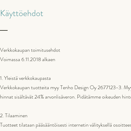
Käyttöehdot
Verkkokaupan toimitusehdot
Voimassa 6.11.2018 alkaen
1. Yleistä verkkokaupasta
Verkkokaupan tuotteita myy Tenho Design Oy 2677123-3. Myymme
hinnat sisältävät 24% arvonlisäveron. Pidätämme oikeuden hinto
2. Tilaaminen
Tuotteet tilataan pääsääntöisesti internetin välityksellä osoitte