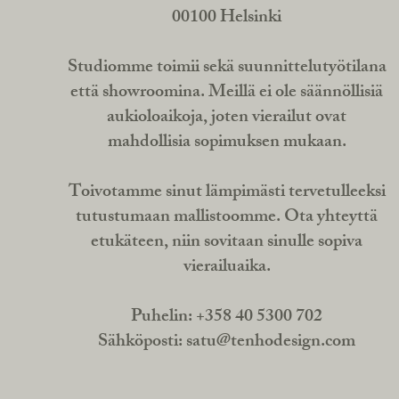
00100 Helsinki
Studiomme toimii sekä suunnittelutyötilana
että showroomina. Meillä ei ole säännöllisiä
aukioloaikoja, joten vierailut ovat
mahdollisia sopimuksen mukaan.
Toivotamme sinut lämpimästi tervetulleeksi
tutustumaan mallistoomme. Ota yhteyttä
etukäteen, niin sovitaan sinulle sopiva
vierailuaika.
Puhelin: +358 40 5300 702
Sähköposti:
satu@tenhodesign.com