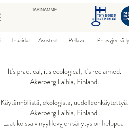
TARINAMME
it
T-paidat
Asusteet
Pellava
LP-levyjen säil
It's practical, it's ecological, it's reclaimed.
Akerberg Laihia, Finland.
Käytännöllistä, ekologista, uudelleenkäytettyä.
Akerberg Laihia, Finland.
Laatikoissa vinyylilevyjen säilytys on helppoa!