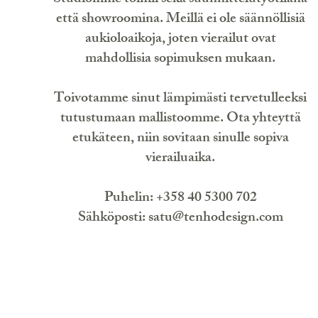
että showroomina. Meillä ei ole säännöllisiä
aukioloaikoja, joten vierailut ovat
mahdollisia sopimuksen mukaan.
Toivotamme sinut lämpimästi tervetulleeksi
tutustumaan mallistoomme. Ota yhteyttä
etukäteen, niin sovitaan sinulle sopiva
vierailuaika.
Puhelin: +358 40 5300 702
Sähköposti:
satu@tenhodesign.com