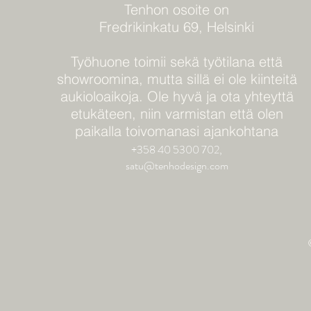
Tenhon osoite on
Fredrikinkatu 69, Helsinki
Työhuone toimii sekä työtilana että
showroomina, mutta sillä ei ole kiinteitä
aukioloaikoja. Ole hyvä ja ota yhteyttä
etukäteen, niin varmistan että olen
paikalla toivomanasi ajankohtana
+358 40 5300 702,
satu@tenhodesign.com