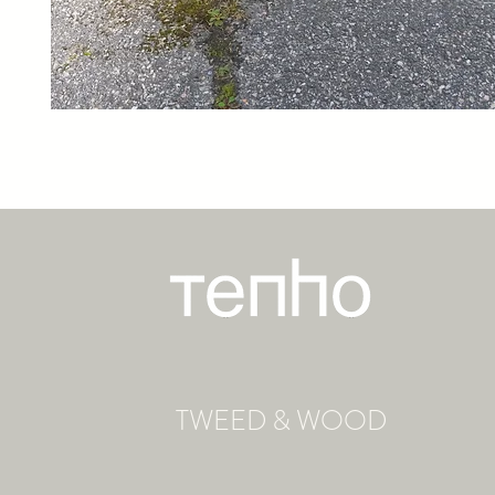
TWEED & WOOD