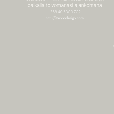
paikalla toivomanasi ajankohtana
+358 40 5300 702,
satu@tenhodesign.com