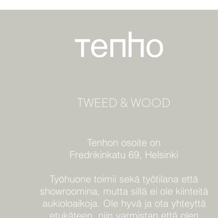
TWEED & WOOD
Tenhon osoite on
Fredrikinkatu 69, Helsinki
Työhuone toimii sekä työtilana että
showroomina, mutta sillä ei ole kiinteitä
aukioloaikoja. Ole hyvä ja ota yhteyttä
etukäteen, niin varmistan että olen