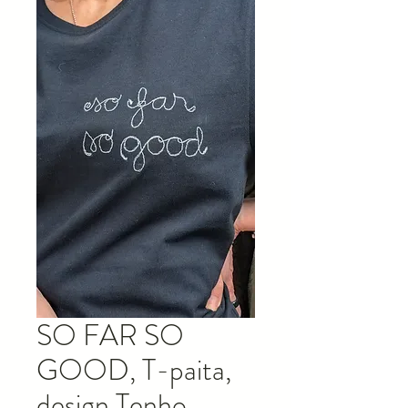
SO FAR SO
GOOD, T-paita,
design Tenho