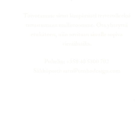
Toivotamme sinut lämpimästi tervetulleeksi
tutustumaan mallistoomme. Ota yhteyttä
etukäteen, niin sovitaan sinulle sopiva
vierailuaika.
Puhelin: +358 40 5300 702
Sähköposti:
satu@tenhodesign.com