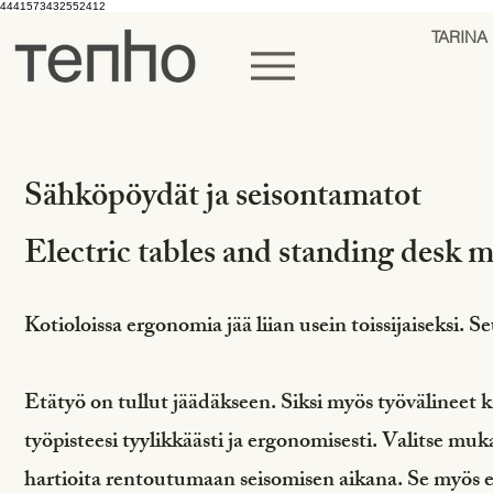
4441573432552412
Menu
TARINA
Sähköpöydät ja seisontamatot
Electric tables and standing desk m
Kotioloissa ergonomia jää liian usein toissijaiseksi. Se
Etätyö on tullut jäädäkseen. Siksi myös työvälineet 
työpisteesi tyylikkäästi ja ergonomisesti. Valitse mu
hartioita rentoutumaan seisomisen aikana. Se myös edi