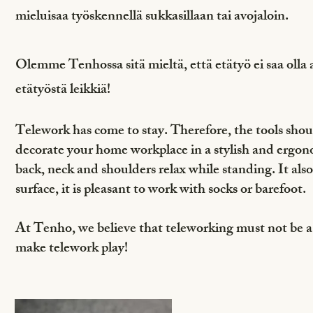
mieluisaa työskennellä sukkasillaan tai avojaloin.
Olemme Tenhossa sitä mieltä, että etätyö ei saa olla
etätyöstä leikkiä!
Telework has come to stay. Therefore, the tools sho
decorate your home workplace in a stylish and ergono
back, neck and shoulders relax while standing. It also
surface, it is pleasant to work with socks or barefoot.
At Tenho, we believe that teleworking must not be a 
make telework play!