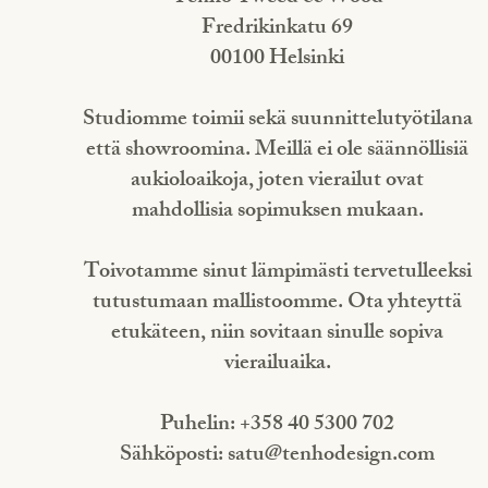
Fredrikinkatu 69
00100 Helsinki
Studiomme toimii sekä suunnittelutyötilana
että showroomina. Meillä ei ole säännöllisiä
aukioloaikoja, joten vierailut ovat
mahdollisia sopimuksen mukaan.
Toivotamme sinut lämpimästi tervetulleeksi
tutustumaan mallistoomme. Ota yhteyttä
etukäteen, niin sovitaan sinulle sopiva
vierailuaika.
Puhelin: +358 40 5300 702
Sähköposti:
satu@tenhodesign.com